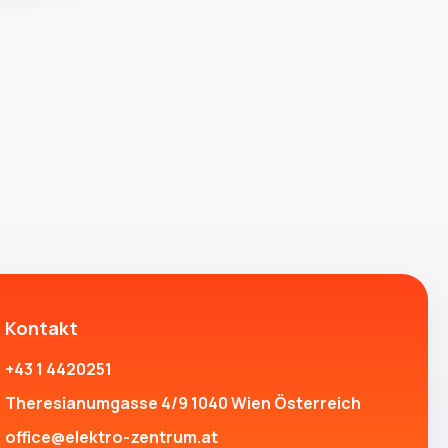
Kontakt
+43 1 4420251
Theresianumgasse 4/9 1040 Wien Österreich
office@elektro-zentrum.at