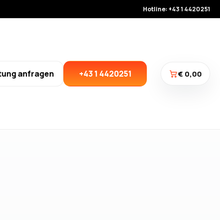
Hotline: +43 1 4420251
tung anfragen
+43 1 4420251
€ 0,00