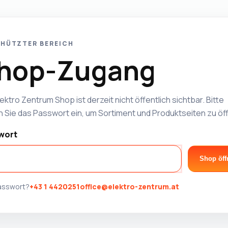
HÜTZTER BEREICH
hop-Zugang
ektro Zentrum Shop ist derzeit nicht öffentlich sichtbar. Bitte
 Sie das Passwort ein, um Sortiment und Produktseiten zu öf
wort
Shop öff
Passwort?
+43 1 4420251
office@elektro-zentrum.at