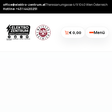
office@elektro-zentrum.at
Theresianumgasse 4/9 1040 Wien Österreich
Hotline: +43 1 4420251
Menü
€ 0,00