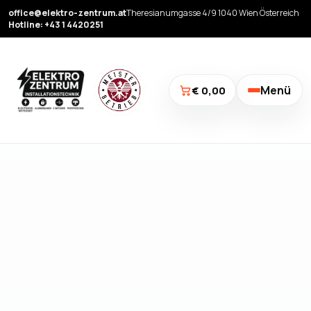
office@elektro-zentrum.at
Theresianumgasse 4/9 1040 Wien Österreich
Hotline: +43 1 4420251
Menü
€ 0,00