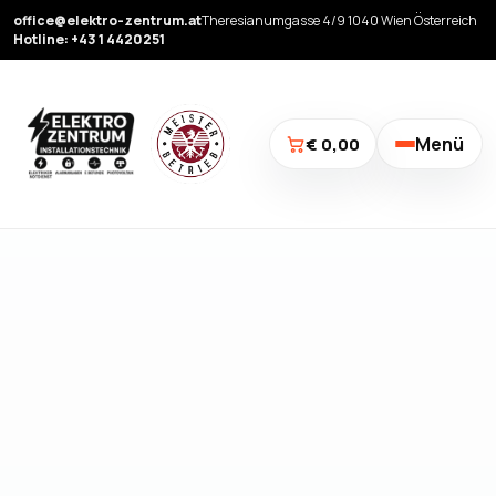
office@elektro-zentrum.at
Theresianumgasse 4/9 1040 Wien Österreich
Hotline: +43 1 4420251
Menü
€ 0,00