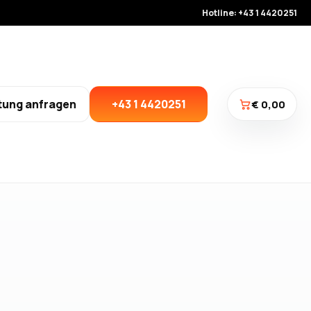
Hotline: +43 1 4420251
tung anfragen
+43 1 4420251
€ 0,00