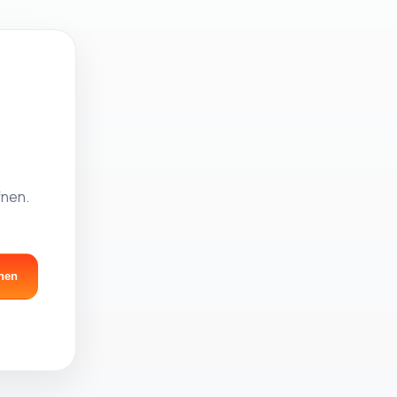
fnen.
nen