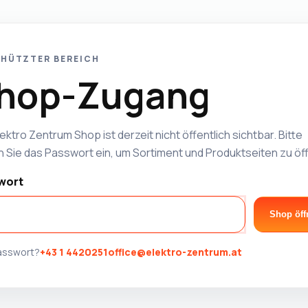
HÜTZTER BEREICH
hop-Zugang
ektro Zentrum Shop ist derzeit nicht öffentlich sichtbar. Bitte
 Sie das Passwort ein, um Sortiment und Produktseiten zu öf
wort
Shop öff
Passwort?
+43 1 4420251
office@elektro-zentrum.at