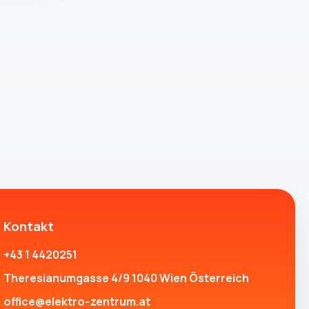
Kontakt
+43 1 4420251
Theresianumgasse 4/9 1040 Wien Österreich
office@elektro-zentrum.at