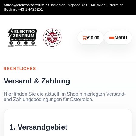
office@elektro-zentrum.at
Theresianumgasse 4/9 1040 Wien Österreich
Hotline: +43 1 4420251
Menü
€ 0,00
RECHTLICHES
Versand & Zahlung
Hier finden Sie die aktuell im Shop hinterlegten Versand-
und Zahlungsbedingungen für Österreich.
1. Versandgebiet