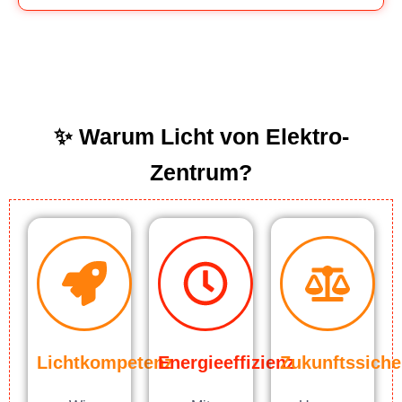
✨ Warum Licht von Elektro-
Zentrum?
Lichtkompetenz
Energieeffizienz
Zukunftssiche