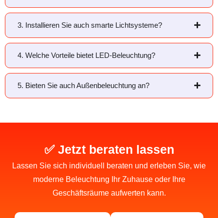
3. Installieren Sie auch smarte Lichtsysteme?
4. Welche Vorteile bietet LED-Beleuchtung?
5. Bieten Sie auch Außenbeleuchtung an?
✅ Jetzt beraten lassen
Lassen Sie sich individuell beraten und erleben Sie, wie
moderne Beleuchtung Ihr Zuhause oder Ihre
Geschäftsräume aufwerten kann.