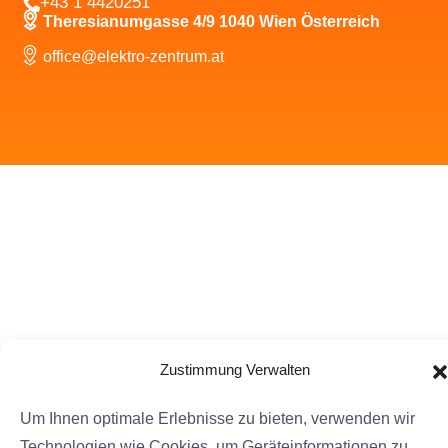
+43 1 4420251
Theresianumgasse 4/9 1040 Wien Österreich
office@elektro-zentrum.at
Zustimmung Verwalten
Um Ihnen optimale Erlebnisse zu bieten, verwenden wir
Technologien wie Cookies, um Geräteinformationen zu