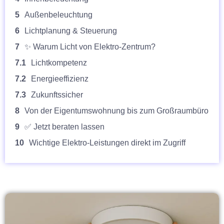
5
Außenbeleuchtung
6
Lichtplanung & Steuerung
7
✨ Warum Licht von Elektro-Zentrum?
7.1
Lichtkompetenz
7.2
Energieeffizienz
7.3
Zukunftssicher
8
Von der Eigentumswohnung bis zum Großraumbüro
9
✅ Jetzt beraten lassen
10
Wichtige Elektro-Leistungen direkt im Zugriff