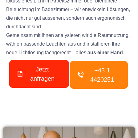
fokussiertes Licht im Arbeitszimmer oder blendfreie
Beleuchtung im Badezimmer – wir entwickeln Lösungen,
die nicht nur gut aussehen, sondern auch ergonomisch
durchdacht sind.
Gemeinsam mit Ihnen analysieren wir die Raumnutzung,
wählen passende Leuchten aus und installieren Ihre
neue Lichtlösung fachgerecht – alles
aus einer Hand
.
Jetzt
+43 1
anfragen
4420251