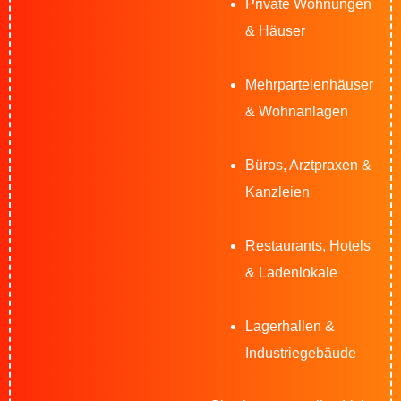
Private Wohnungen
& Häuser
Mehrparteienhäuser
& Wohnanlagen
Büros, Arztpraxen &
Kanzleien
Restaurants, Hotels
& Ladenlokale
Lagerhallen &
Industriegebäude