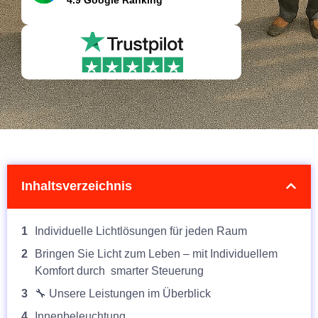
4.9 Google Ranking
Inhaltsverzeichnis
1
Individuelle Lichtlösungen für jeden Raum
2
Bringen Sie Licht zum Leben – mit Individuellem
Komfort durch smarter Steuerung
3
🔧 Unsere Leistungen im Überblick
4
Innenbeleuchtung