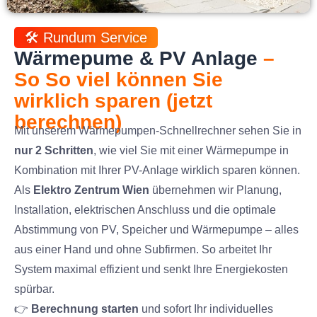
🛠️ Rundum Service
Wärmepume & PV Anlage
–
So So viel können Sie
wirklich sparen (jetzt
berechnen)
Mit unserem Wärmepumpen-Schnellrechner sehen Sie in
nur 2 Schritten
, wie viel Sie mit einer Wärmepumpe in
Kombination mit Ihrer PV-Anlage wirklich sparen können.
Als
Elektro Zentrum Wien
übernehmen wir Planung,
Installation, elektrischen Anschluss und die optimale
Abstimmung von PV, Speicher und Wärmepumpe – alles
aus einer Hand und ohne Subfirmen. So arbeitet Ihr
System maximal effizient und senkt Ihre Energiekosten
spürbar.
👉
Berechnung starten
und sofort Ihr individuelles