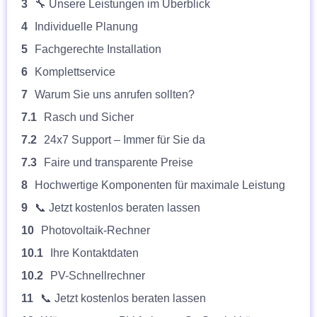
3
🔧 Unsere Leistungen im Überblick
4
Individuelle Planung
5
Fachgerechte Installation
6
Komplettservice
7
Warum Sie uns anrufen sollten?
7.1
Rasch und Sicher
7.2
24x7 Support – Immer für Sie da
7.3
Faire und transparente Preise
8
Hochwertige Komponenten für maximale Leistung
9
📞 Jetzt kostenlos beraten lassen
10
Photovoltaik-Rechner
10.1
Ihre Kontaktdaten
10.2
PV-Schnellrechner
11
📞 Jetzt kostenlos beraten lassen