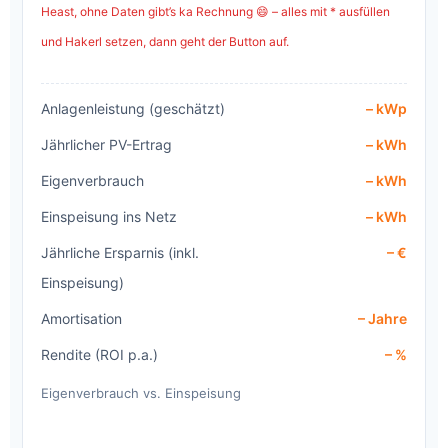
Heast, ohne Daten gibt’s ka Rechnung 😄 – alles mit * ausfüllen
und Hakerl setzen, dann geht der Button auf.
Anlagenleistung (geschätzt)
– kWp
Jährlicher PV-Ertrag
– kWh
Eigenverbrauch
– kWh
Einspeisung ins Netz
– kWh
Jährliche Ersparnis (inkl.
– €
Einspeisung)
Amortisation
– Jahre
Rendite (ROI p.a.)
– %
Eigenverbrauch vs. Einspeisung