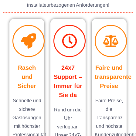
installateurbezogenen Anforderungen!
Rasch
24x7
Faire und
und
Support –
transparente
Sicher
Immer für
Preise
Sie da
Schnelle und
Faire Preise,
sichere
die
Rund um die
Gaslösungen
Transparenz
Uhr
mit höchster
und höchste
verfügbar:
Professionalität
Kundenzufriedenhe
Unser 24×7-