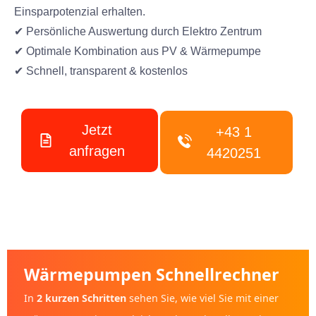
Einsparpotenzial erhalten.
✔ Persönliche Auswertung durch Elektro Zentrum
✔ Optimale Kombination aus PV & Wärmepumpe
✔ Schnell, transparent & kostenlos
Jetzt
+43 1
anfragen
4420251
Wärmepumpen Schnellrechner
In
2 kurzen Schritten
sehen Sie, wie viel Sie mit einer