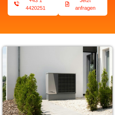
+43 1
Jetzt
4420251
anfragen