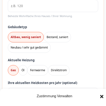
Beheizte Wohnfläche Ihres Hauses / Ihrer Wohnung.
Gebäudetyp
Altbau, wenig saniert
Bestand, saniert
Neubau / sehr gut gedämmt
Aktuelle Heizung
Gas
Öl
Fernwärme
Direktstrom
Ihre aktuellen Heizkosten pro Jahr (optional)
Zustimmung Verwalten
Falls unbekannt, schätzen wir den Verbrauch automatisch.