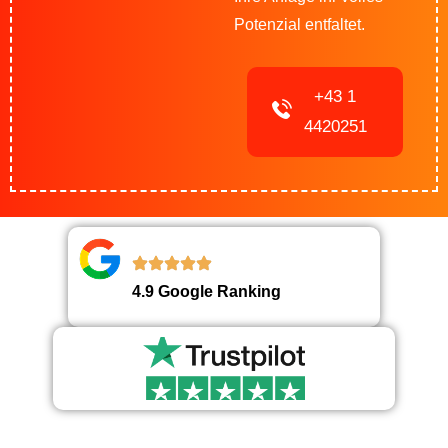
Potenzial entfaltet.
+43 1
4420251
4.9 Google Ranking