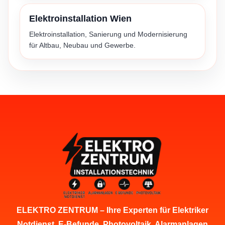
Elektroinstallation Wien
Elektroinstallation, Sanierung und Modernisierung
für Altbau, Neubau und Gewerbe.
ELEKTRO ZENTRUM – Ihre Experten für Elektriker
Notdienst, E-Befunde, Photovoltaik, Alarmanlagen