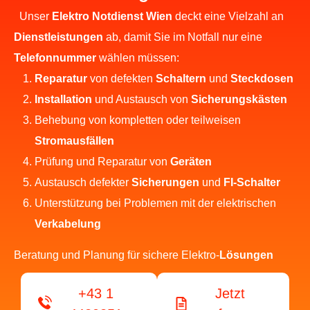
Unser
Elektro Notdienst Wien
deckt eine Vielzahl an
Dienstleistungen
ab, damit Sie im Notfall nur eine
Telefonnummer
wählen müssen:
Reparatur
von defekten
Schaltern
und
Steckdosen
Installation
und Austausch von
Sicherungskästen
Behebung von kompletten oder teilweisen
Stromausfällen
Prüfung und Reparatur von
Geräten
Austausch defekter
Sicherungen
und
FI-Schalter
Unterstützung bei Problemen mit der elektrischen
Verkabelung
Beratung und Planung für sichere Elektro-
Lösungen
+43 1
Jetzt