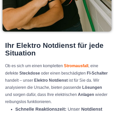
Ihr Elektro Notdienst für jede
Situation
Ob es sich um einen kompletten
Stromausfall
, eine
defekte
Steckdose
oder einen beschädigten
FI-Schalter
handelt – unser
Elektro Notdienst
ist für Sie da. Wir
analysieren die Ursache, bieten passende
Lösungen
und sorgen dafür, dass Ihre elektrischen
Anlagen
wieder
reibungslos funktionieren.
Schnelle Reaktionszeit:
Unser
Notdienst