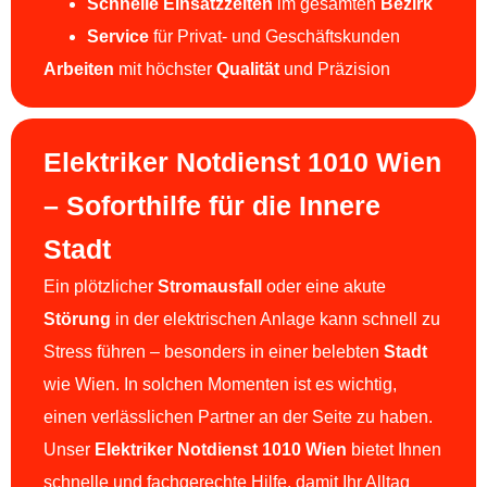
Schnelle Einsatzzeiten
im gesamten
Bezirk
Service
für Privat- und Geschäftskunden
Arbeiten
mit höchster
Qualität
und Präzision
Elektriker Notdienst 1010 Wien
– Soforthilfe für die Innere
Stadt
Ein plötzlicher
Stromausfall
oder eine akute
Störung
in der elektrischen Anlage kann schnell zu
Stress führen – besonders in einer belebten
Stadt
wie Wien. In solchen Momenten ist es wichtig,
einen verlässlichen Partner an der Seite zu haben.
Unser
Elektriker Notdienst 1010 Wien
bietet Ihnen
schnelle und fachgerechte Hilfe, damit Ihr Alltag