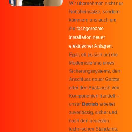
Wir übernehmen nicht nur
Notfalleinsätze, sondern
kümmern uns auch um
die
fachgerechte
Installation
neuer
elektrischer Anlagen
.
Egal, ob es sich um die
Modernisierung eines
Sicherungssystems, den
Anschluss neuer Geräte
oder den Austausch von
Komponenten handelt –
unser
Betrieb
arbeitet
zuverlässig, sicher und
nach den neuesten
technischen Standards.