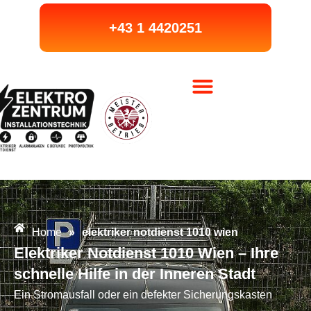
+43 1 4420251
Home
»
elektriker notdienst 1010 wien
Elektriker Notdienst 1010 Wien – Ihre
schnelle Hilfe in der Inneren Stadt
Ein Stromausfall oder ein defekter Sicherungskasten