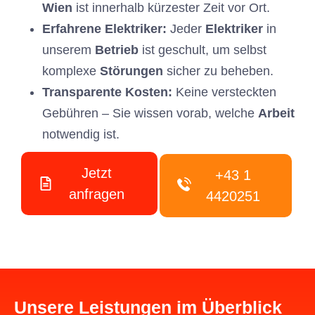
Wien
ist innerhalb kürzester Zeit vor Ort.
Erfahrene Elektriker:
Jeder
Elektriker
in
unserem
Betrieb
ist geschult, um selbst
komplexe
Störungen
sicher zu beheben.
Transparente Kosten:
Keine versteckten
Gebühren – Sie wissen vorab, welche
Arbeit
notwendig ist.
Jetzt
+43 1
anfragen
4420251
Unsere Leistungen im Überblick