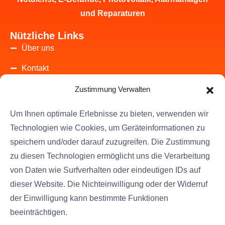
und Reparaturen
Nützliche Links
Über uns
Kontakt
Datenschutzrichtlinie
Zustimmung Verwalten
Impressum
Um Ihnen optimale Erlebnisse zu bieten, verwenden wir
Technologien wie Cookies, um Geräteinformationen zu
+43 1 4420251
speichern und/oder darauf zuzugreifen. Die Zustimmung
zu diesen Technologien ermöglicht uns die Verarbeitung
von Daten wie Surfverhalten oder eindeutigen IDs auf
Kontakt
dieser Website. Die Nichteinwilligung oder der Widerruf
+43 1 4420251
der Einwilligung kann bestimmte Funktionen
Theresianumgasse 4/9 1040 Wien Österreich
beeinträchtigen.
office@elektro-zentrum.at