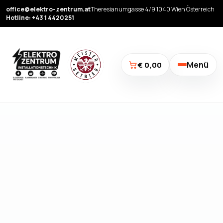
office@elektro-zentrum.at
Theresianumgasse 4/9 1040 Wien Österreich
Hotline: +43 1 4420251
Menü
€ 0,00