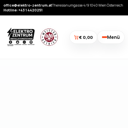
office@elektro-zentrum.at
Theresianumgasse 4/9 1040 Wien Österreich
Hotline: +43 1 4420251
Menü
€ 0,00