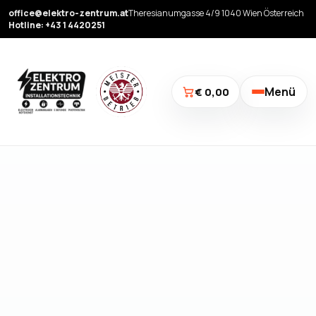
office@elektro-zentrum.at
Theresianumgasse 4/9 1040 Wien Österreich
Hotline: +43 1 4420251
Menü
€ 0,00