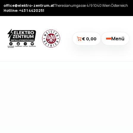
office@elektro-zentrum.at
Theresianumgasse 4/9 1040 Wien Österreich
Hotline: +43 1 4420251
Menü
€ 0,00