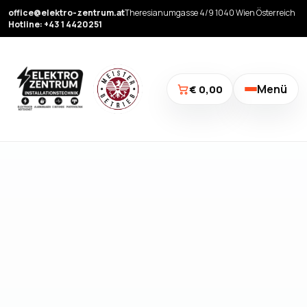
office@elektro-zentrum.at
Theresianumgasse 4/9 1040 Wien Österreich
Hotline: +43 1 4420251
Menü
€ 0,00