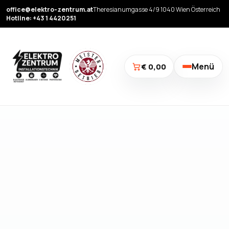
office@elektro-zentrum.at
Theresianumgasse 4/9 1040 Wien Österreich
Hotline: +43 1 4420251
Menü
€ 0,00