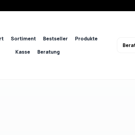
rt
Sortiment
Bestseller
Produkte
Bera
Kasse
Beratung