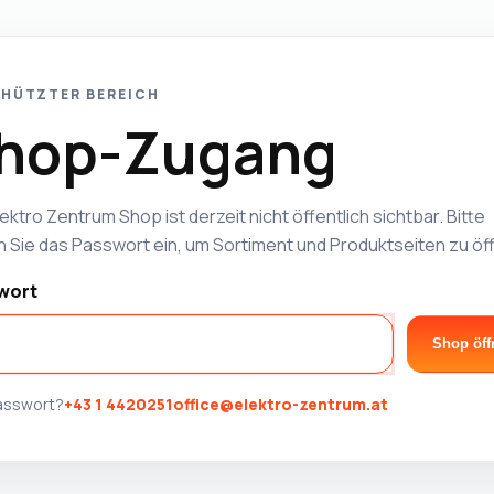
HÜTZTER BEREICH
hop-Zugang
ektro Zentrum Shop ist derzeit nicht öffentlich sichtbar. Bitte
 Sie das Passwort ein, um Sortiment und Produktseiten zu öf
wort
Shop öff
Passwort?
+43 1 4420251
office@elektro-zentrum.at