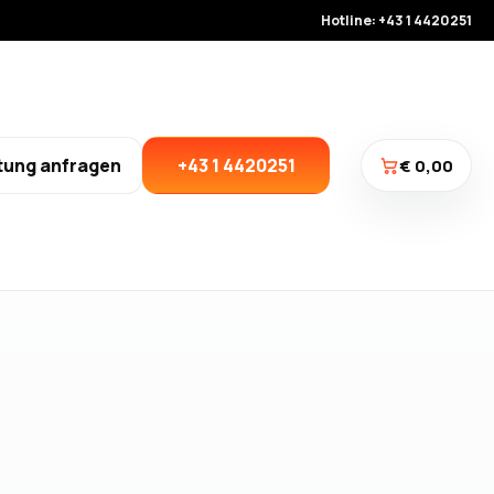
Hotline: +43 1 4420251
tung anfragen
+43 1 4420251
€ 0,00