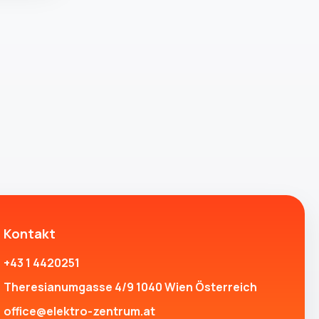
Kontakt
+43 1 4420251
Theresianumgasse 4/9 1040 Wien Österreich
office@elektro-zentrum.at