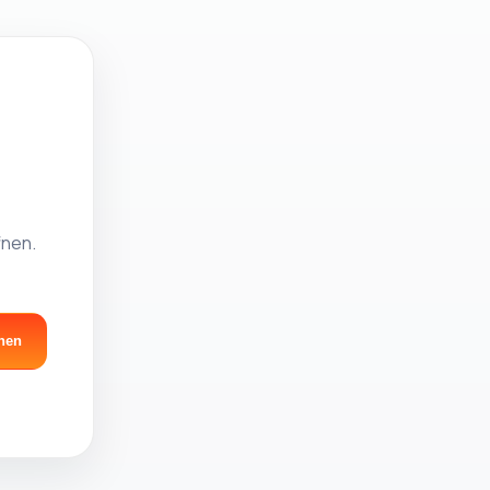
fnen.
nen