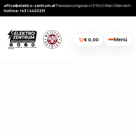
office@elektro-zentrum.at
Theresianumgasse 4/9 1040 Wien Österreich
Hotline: +43 1 4420251
Menü
€ 0,00