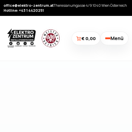
office@elektro-zentrum.at
Theresianumgasse 4/9 1040 Wien Österreich
Hotline: +43 1 4420251
Menü
€ 0,00