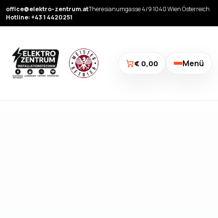
office@elektro-zentrum.at
Theresianumgasse 4/9 1040 Wien Österreich
Hotline: +43 1 4420251
Menü
€ 0,00