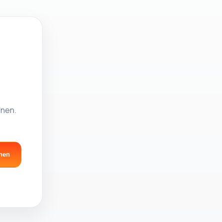
fnen.
nen