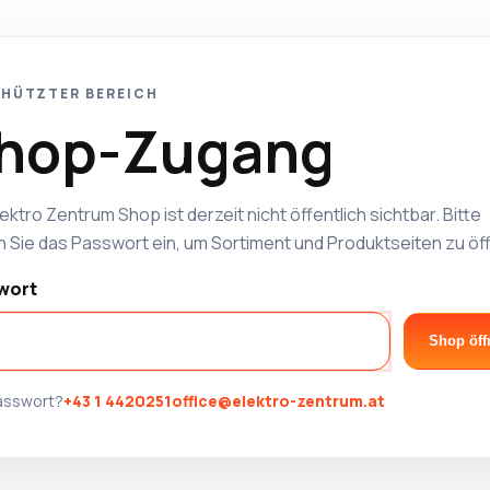
HÜTZTER BEREICH
hop-Zugang
ektro Zentrum Shop ist derzeit nicht öffentlich sichtbar. Bitte
 Sie das Passwort ein, um Sortiment und Produktseiten zu öf
wort
Shop öff
Passwort?
+43 1 4420251
office@elektro-zentrum.at