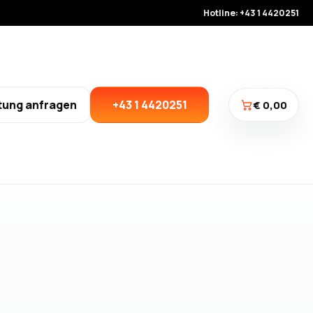
Hotline: +43 1 4420251
tung anfragen
+43 1 4420251
€ 0,00