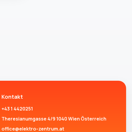
Kontakt
+43 1 4420251
Theresianumgasse 4/9 1040 Wien Österreich
office@elektro-zentrum.at