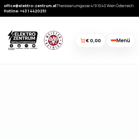
office@elektro-zentrum.at
Theresianumgasse 4/9 1040 Wien Österreich
Hotline: +43 1 4420251
Menü
€ 0,00