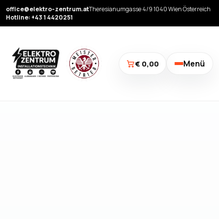
office@elektro-zentrum.at
Theresianumgasse 4/9 1040 Wien Österreich
Hotline: +43 1 4420251
Menü
€ 0,00