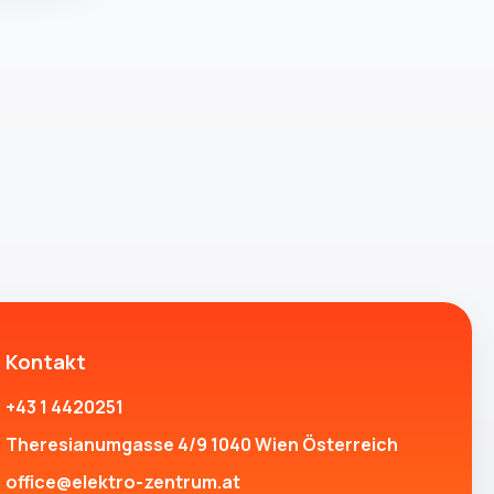
Kontakt
+43 1 4420251
Theresianumgasse 4/9 1040 Wien Österreich
office@elektro-zentrum.at