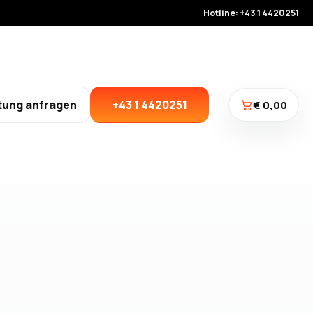
Hotline: +43 1 4420251
tung anfragen
+43 1 4420251
€ 0,00