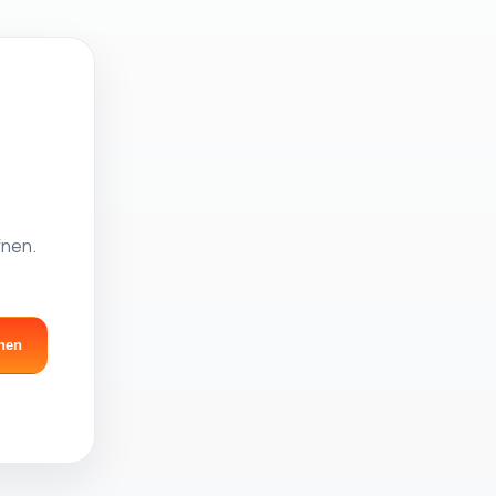
fnen.
nen