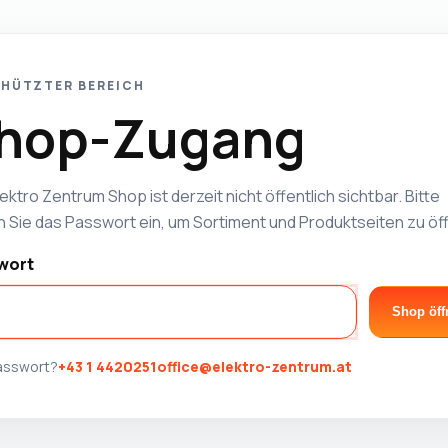
HÜTZTER BEREICH
hop-Zugang
ektro Zentrum Shop ist derzeit nicht öffentlich sichtbar. Bitte
 Sie das Passwort ein, um Sortiment und Produktseiten zu öf
wort
Shop öff
Passwort?
+43 1 4420251
office@elektro-zentrum.at