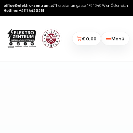
office@elektro-zentrum.at
Theresianumgasse 4/9 1040 Wien Österreich
Hotline: +43 1 4420251
Menü
€ 0,00