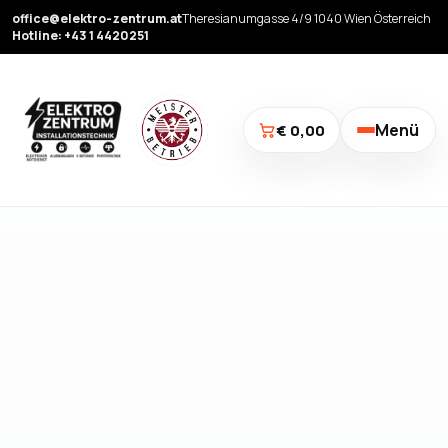
office@elektro-zentrum.at
Theresianumgasse 4/9 1040 Wien Österreich
Hotline: +43 1 4420251
Menü
€ 0,00