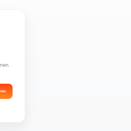
fnen.
nen