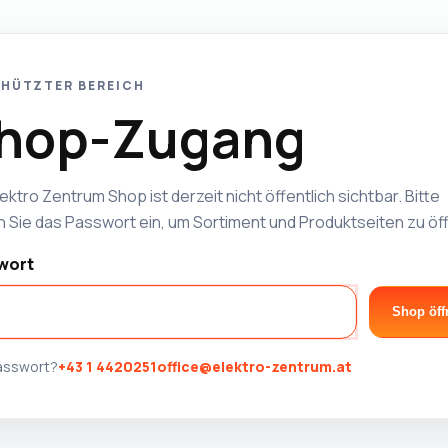
HÜTZTER BEREICH
hop-Zugang
ektro Zentrum Shop ist derzeit nicht öffentlich sichtbar. Bitte
 Sie das Passwort ein, um Sortiment und Produktseiten zu öf
wort
Shop öff
Passwort?
+43 1 4420251
office@elektro-zentrum.at