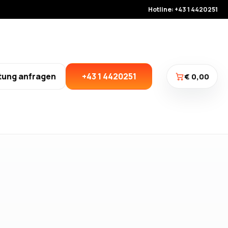
Hotline: +43 1 4420251
tung anfragen
+43 1 4420251
€ 0,00