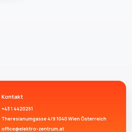
Kontakt
+43 1 4420251
Theresianumgasse 4/9 1040 Wien Österreich
office@elektro-zentrum.at