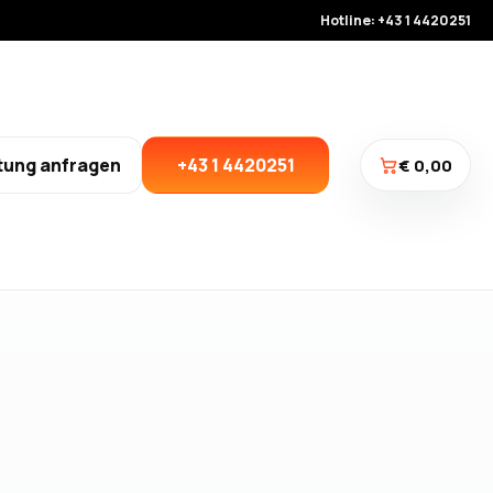
Hotline: +43 1 4420251
tung anfragen
+43 1 4420251
€ 0,00