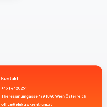
Kontakt
+43 1 4420251
Theresianumgasse 4/9 1040 Wien Österreich
office@elektro-zentrum.at