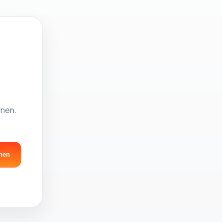
fnen.
nen