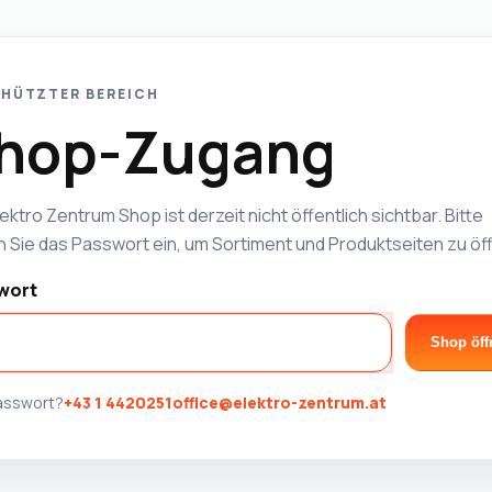
HÜTZTER BEREICH
hop-Zugang
ektro Zentrum Shop ist derzeit nicht öffentlich sichtbar. Bitte
 Sie das Passwort ein, um Sortiment und Produktseiten zu öf
wort
Shop öff
Passwort?
+43 1 4420251
office@elektro-zentrum.at