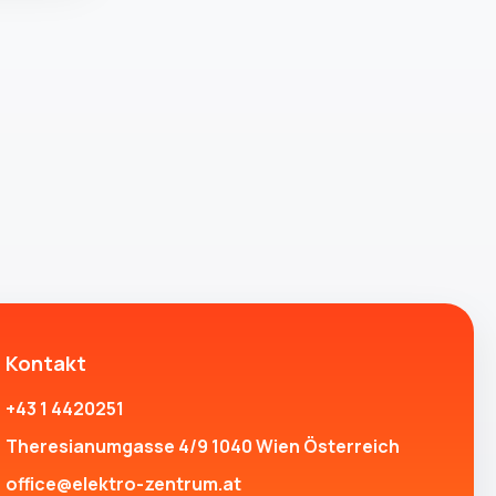
Kontakt
+43 1 4420251
Theresianumgasse 4/9 1040 Wien Österreich
office@elektro-zentrum.at