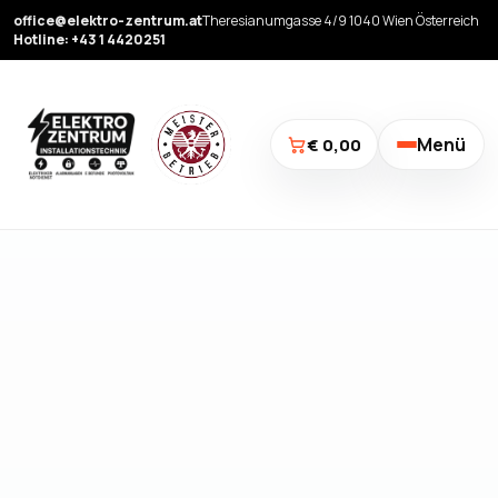
office@elektro-zentrum.at
Theresianumgasse 4/9 1040 Wien Österreich
Hotline: +43 1 4420251
Menü
€ 0,00