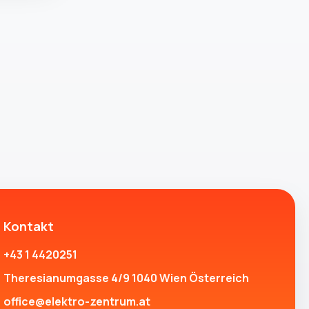
Kontakt
+43 1 4420251
Theresianumgasse 4/9 1040 Wien Österreich
office@elektro-zentrum.at