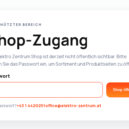
HÜTZTER BEREICH
hop-Zugang
ektro Zentrum Shop ist derzeit nicht öffentlich sichtbar. Bitte
 Sie das Passwort ein, um Sortiment und Produktseiten zu öf
wort
Shop öff
Passwort?
+43 1 4420251
office@elektro-zentrum.at