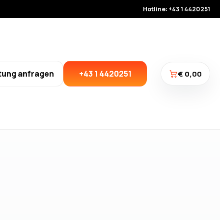
Hotline: +43 1 4420251
tung anfragen
+43 1 4420251
€ 0,00