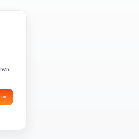
fnen.
nen