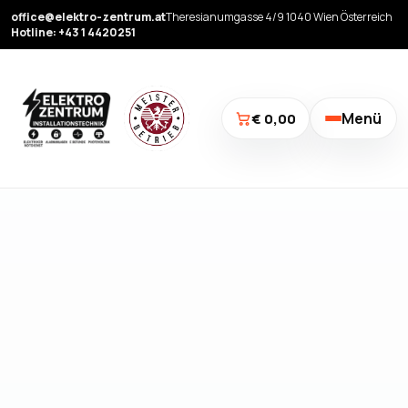
office@elektro-zentrum.at
Theresianumgasse 4/9 1040 Wien Österreich
Hotline: +43 1 4420251
Menü
€ 0,00