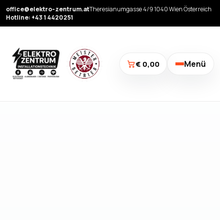
office@elektro-zentrum.at
Theresianumgasse 4/9 1040 Wien Österreich
Hotline: +43 1 4420251
Menü
€ 0,00