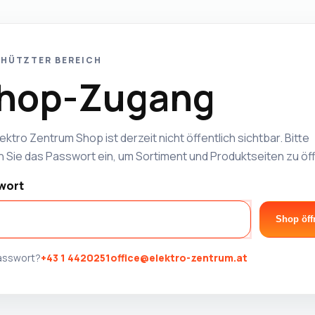
HÜTZTER BEREICH
hop-Zugang
ektro Zentrum Shop ist derzeit nicht öffentlich sichtbar. Bitte
 Sie das Passwort ein, um Sortiment und Produktseiten zu öf
wort
Shop öff
Passwort?
+43 1 4420251
office@elektro-zentrum.at