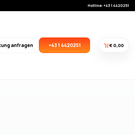
Hotline: +43 1 4420251
tung anfragen
+43 1 4420251
€ 0,00