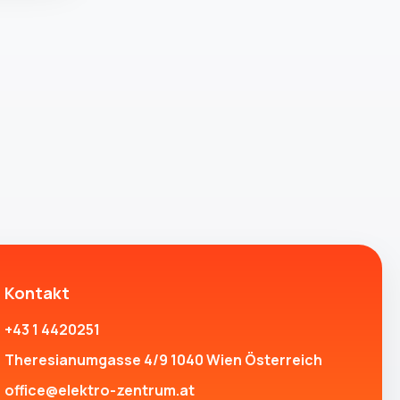
Kontakt
+43 1 4420251
Theresianumgasse 4/9 1040 Wien Österreich
office@elektro-zentrum.at