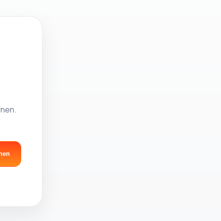
fnen.
nen