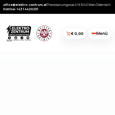
office@elektro-zentrum.at
Theresianumgasse 4/9 1040 Wien Österreich
Hotline: +43 1 4420251
Menü
€ 0,00