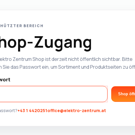
HÜTZTER BEREICH
hop-Zugang
ektro Zentrum Shop ist derzeit nicht öffentlich sichtbar. Bitte
 Sie das Passwort ein, um Sortiment und Produktseiten zu öf
wort
Shop öff
Passwort?
+43 1 4420251
office@elektro-zentrum.at