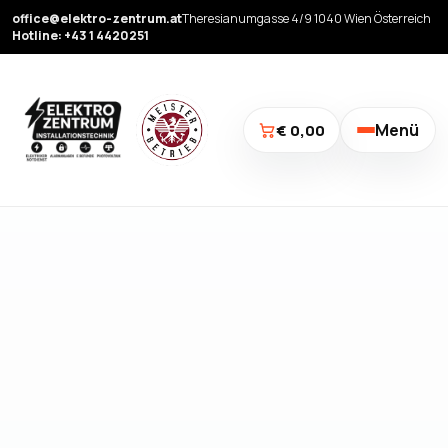
office@elektro-zentrum.at
Theresianumgasse 4/9 1040 Wien Österreich
Hotline: +43 1 4420251
Menü
€ 0,00