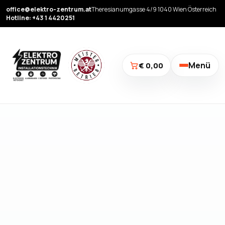
office@elektro-zentrum.at
Theresianumgasse 4/9 1040 Wien Österreich
Hotline: +43 1 4420251
Menü
€ 0,00