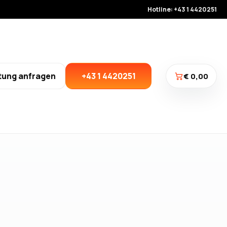
Hotline: +43 1 4420251
tung anfragen
+43 1 4420251
€ 0,00