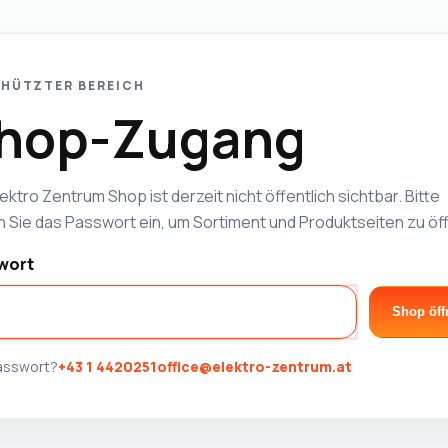
HÜTZTER BEREICH
hop-Zugang
ektro Zentrum Shop ist derzeit nicht öffentlich sichtbar. Bitte
 Sie das Passwort ein, um Sortiment und Produktseiten zu öf
wort
Shop öff
Passwort?
+43 1 4420251
office@elektro-zentrum.at