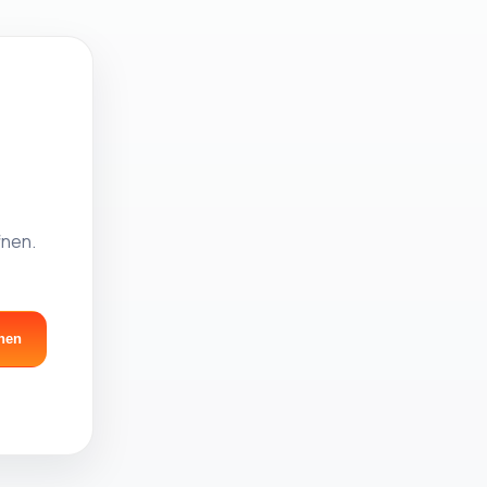
fnen.
nen