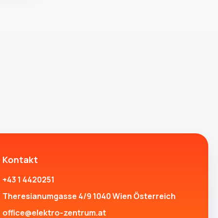
Kontakt
+43 1 4420251
Theresianumgasse 4/9 1040 Wien Österreich
office@elektro-zentrum.at