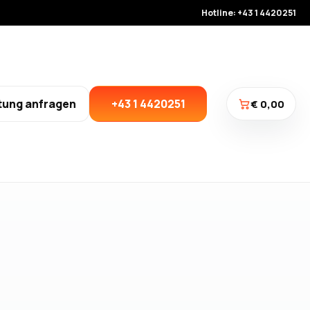
Hotline: +43 1 4420251
tung anfragen
+43 1 4420251
€ 0,00