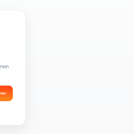
fnen.
nen