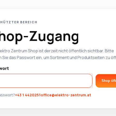
HÜTZTER BEREICH
hop-Zugang
ektro Zentrum Shop ist derzeit nicht öffentlich sichtbar. Bitte
 Sie das Passwort ein, um Sortiment und Produktseiten zu öf
wort
Shop öff
Passwort?
+43 1 4420251
office@elektro-zentrum.at