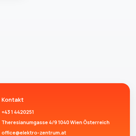
Kontakt
+43 1 4420251
Theresianumgasse 4/9 1040 Wien Österreich
office@elektro-zentrum.at