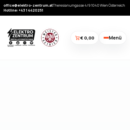
office@elektro-zentrum.at
Theresianumgasse 4/9 1040 Wien Österreich
Hotline: +43 1 4420251
Menü
€ 0,00