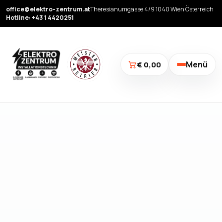
office@elektro-zentrum.at
Theresianumgasse 4/9 1040 Wien Österreich
Hotline: +43 1 4420251
Menü
€ 0,00