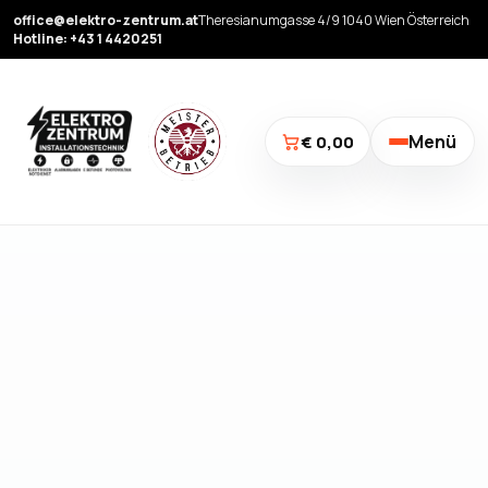
office@elektro-zentrum.at
Theresianumgasse 4/9 1040 Wien Österreich
Hotline: +43 1 4420251
Menü
€ 0,00