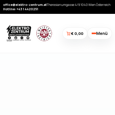
office@elektro-zentrum.at
Theresianumgasse 4/9 1040 Wien Österreich
Hotline: +43 1 4420251
Menü
€ 0,00