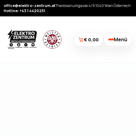
office@elektro-zentrum.at
Theresianumgasse 4/9 1040 Wien Österreich
Hotline: +43 1 4420251
Menü
€ 0,00