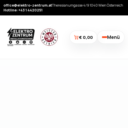
office@elektro-zentrum.at
Theresianumgasse 4/9 1040 Wien Österreich
Hotline: +43 1 4420251
Menü
€ 0,00