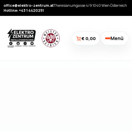
office@elektro-zentrum.at
Theresianumgasse 4/9 1040 Wien Österreich
Hotline: +43 1 4420251
Menü
€ 0,00