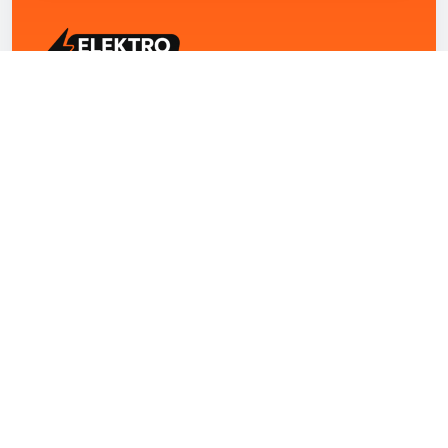
ELEKTRO ZENTRUM – Ihre Experten für Elektriker
Notdienst, E-Befunde, Photovoltaik,
Alarmanlagen und Reparaturen
Kontakt
+43 1 4420251
Theresianumgasse 4/9 1040 Wien Österreich
office@elektro-zentrum.at