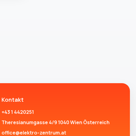
Kontakt
+43 1 4420251
Theresianumgasse 4/9 1040 Wien Österreich
office@elektro-zentrum.at