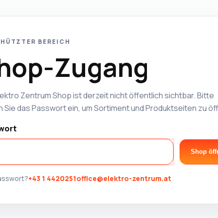
HÜTZTER BEREICH
hop-Zugang
ektro Zentrum Shop ist derzeit nicht öffentlich sichtbar. Bitte
 Sie das Passwort ein, um Sortiment und Produktseiten zu öf
wort
Shop öff
Passwort?
+43 1 4420251
office@elektro-zentrum.at