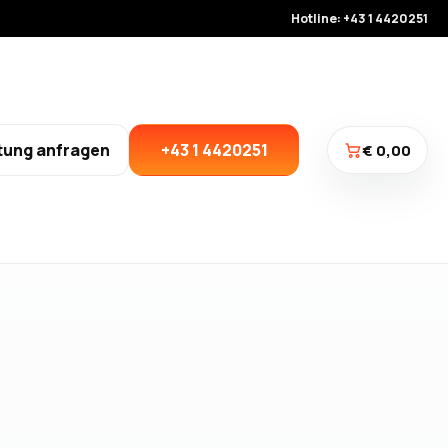
Hotline: +43 1 4420251
tung anfragen
+43 1 4420251
€ 0,00